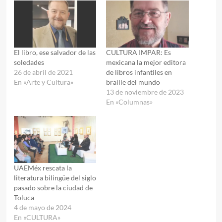
El libro, ese salvador de las
CULTURA IMPAR: Es
soledades
mexicana la mejor editora
26 de abril de 2021
de libros infantiles en
En «Arte y Cultura»
braille del mundo
13 de noviembre de 2023
En «Columnas»
UAEMéx rescata la
literatura bilingüe del siglo
pasado sobre la ciudad de
Toluca
4 de mayo de 2024
En «CULTURA»