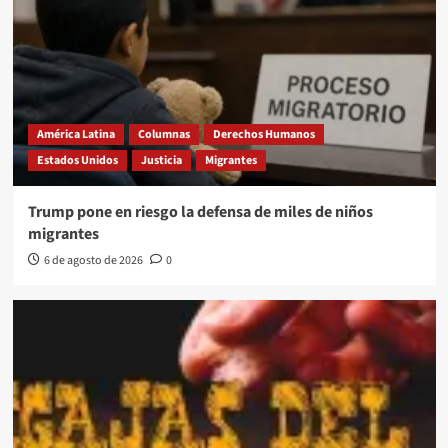
América Latina
Columnas
Derechos Humanos
Estados Unidos
Justicia
Migrantes
Trump pone en riesgo la defensa de miles de niños
migrantes
6 de agosto de 2026
0