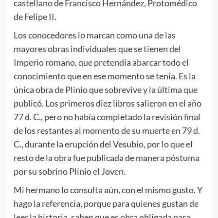
castellano de Francisco Hernández, Protomédico
de Felipe II.
Los conocedores lo marcan como una de las
mayores obras individuales que se tienen del
Imperio romano, que pretendía abarcar todo el
conocimiento que en ese momento se tenía. Es la
única obra de Plinio que sobrevive y la última que
publicó. Los primeros diez libros salieron en el año
77 d. C., pero no había completado la revisión final
de los restantes al momento de su muerte en 79 d.
C., durante la erupción del Vesubio, por lo que el
resto de la obra fue publicada de manera póstuma
por su sobrino Plinio el Joven.
Mi hermano lo consulta aún, con el mismo gusto. Y
hago la referencia, porque para quienes gustan de
leer la historia, saben que es obra obligada para