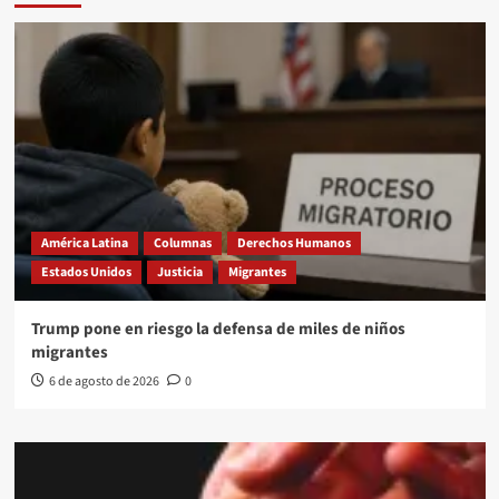
América Latina
Columnas
Derechos Humanos
Estados Unidos
Justicia
Migrantes
Trump pone en riesgo la defensa de miles de niños
migrantes
6 de agosto de 2026
0