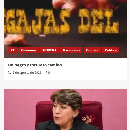
4T
Columnas
MORENA
Nacionales
Opinión
Política
Un negro y tortuoso camino
6 de agosto de 2026
0