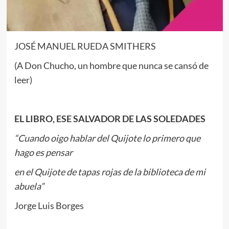
JOSÉ MANUEL RUEDA SMITHERS
(A Don Chucho, un hombre que nunca se cansó de
leer)
EL LIBRO, ESE SALVADOR DE LAS SOLEDADES
“Cuando oigo hablar del Quijote lo primero que
hago es pensar
en el Quijote de tapas rojas de la biblioteca de mi
abuela”
Jorge Luis Borges