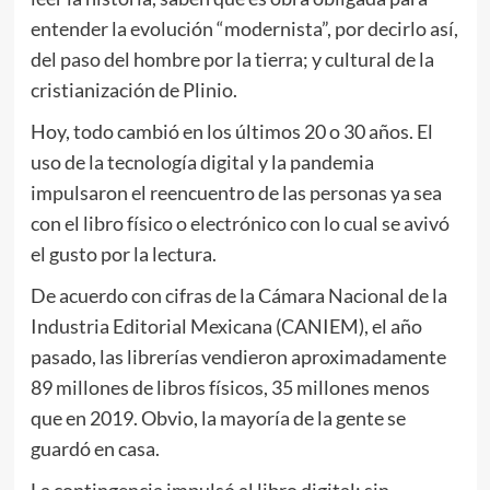
entender la evolución “modernista”, por decirlo así,
del paso del hombre por la tierra; y cultural de la
cristianización de Plinio.
Hoy, todo cambió en los últimos 20 o 30 años. El
uso de la tecnología digital y la pandemia
impulsaron el reencuentro de las personas ya sea
con el libro físico o electrónico con lo cual se avivó
el gusto por la lectura.
De acuerdo con cifras de la Cámara Nacional de la
Industria Editorial Mexicana (CANIEM), el año
pasado, las librerías vendieron aproximadamente
89 millones de libros físicos, 35 millones menos
que en 2019. Obvio, la mayoría de la gente se
guardó en casa.
La contingencia impulsó al libro digital; sin