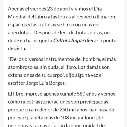
Apenas el viernes 23 de abril vivimos el Día
Mundial del Libro y las letras al respecto llenaron
espacios y las lecturas se hicieron ricas en
anécdotas. Después de leer distintas notas, no
dudé en hacer que la
Cultura Impar
diera su punto
de vista.
“De los diversos instrumentos del hombre, el más
asombroso es, sin duda, el libro. Los demás son
extensiones de su cuerpo”, dijo alguna vez el
escritor Jorge Luis Borges.
El libro impreso apenas cumple 580 años y vemos
cómo nuestras generaciones son privilegiadas,
porque en alrededor de 250 mil años, han pasado
por este planeta más de 108 mil millones de
personas, y la mayoría, sin la oportunidad de