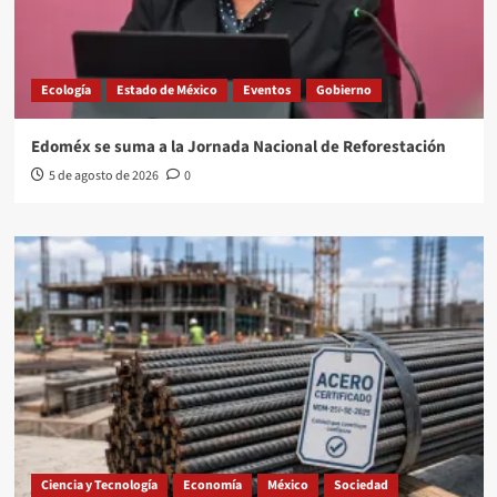
Ecología
Estado de México
Eventos
Gobierno
Edoméx se suma a la Jornada Nacional de Reforestación
5 de agosto de 2026
0
Ciencia y Tecnología
Economía
México
Sociedad