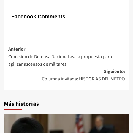
Facebook Comments
Navegación
Anterior:
Comisión de Defensa Nacional avala propuesta para
de
agilizar ascensos de militares
entradas
Siguiente:
Columna invitada: HISTORIAS DEL METRO
Más historias